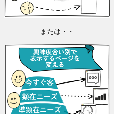
または・・